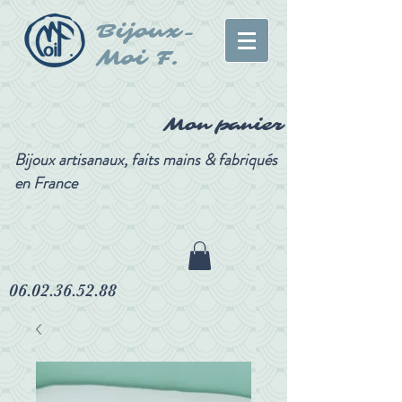
Bijoux-
Moi F.
Mon panier
Bijoux artisanaux, faits mains & fabriqués
en France
06.02.36.52.88