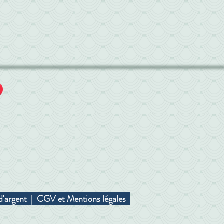
d'argent
|
CGV et Mentions légales