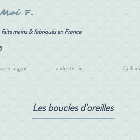
-Moi F.
, faits mains & fabriqués en France
8
ux en argent
perles tissées
Colliers
Les boucles d'oreilles