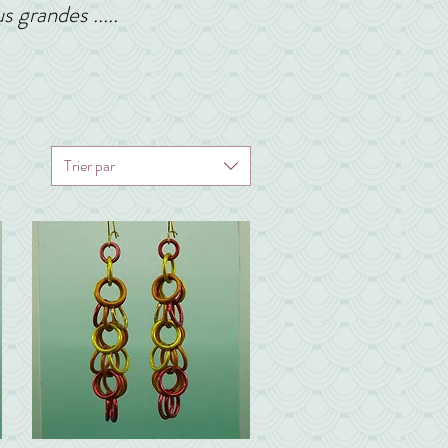
s grandes .....
Trier par