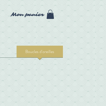
Mon panier
Boucles d'oreilles