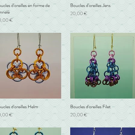
ucles d'oreilles en forme de
Aperçu rapide
Boucles d'oreilles Jens
Aperçu rapide
nnelé
Prix
20,00 €
ix
0,00 €
ucles d'oreilles Helm
Aperçu rapide
Boucles d'oreilles Filet
Aperçu rapide
ix
Prix
0,00 €
20,00 €