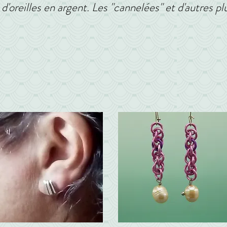
d'oreilles en argent. Les "cannelées" et d'autres plu