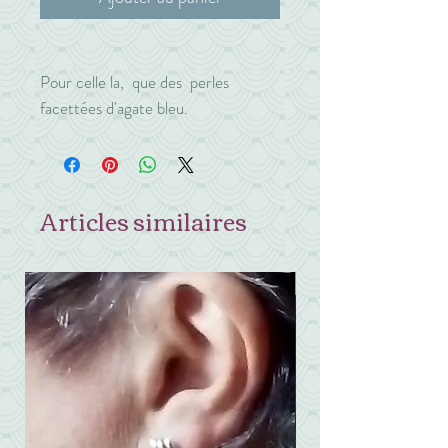
Pour celle la, que des perles
facettées d'agate bleu.
Articles similaires
exclusif