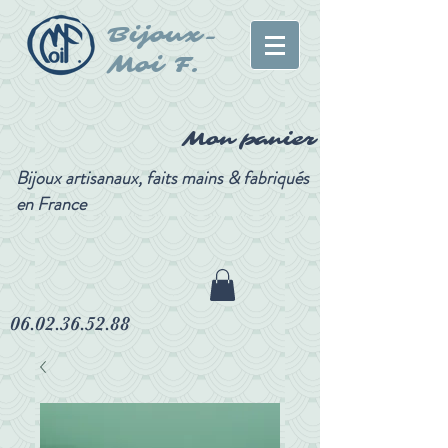
Bijoux-
Moi F.
Mon panier
Bijoux artisanaux, faits mains & fabriqués
en France
06.02.36.52.88