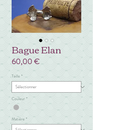
Bague Elan
Prix
60,00 €
Taille
*
Couleur
*
Matière
*