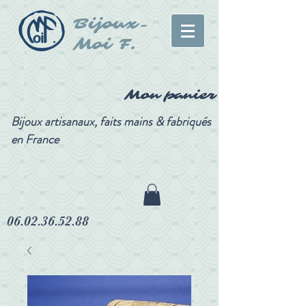
Bijoux-
Moi F.
Mon panier
Bijoux artisanaux, faits mains & fabriqués
en France
06.02.36.52.88