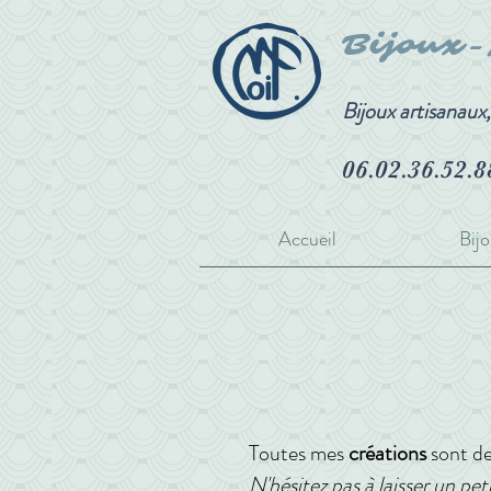
Bijoux
Bijoux artisanaux
06.02.36.52.8
Accueil
Bijo
Toutes mes
créations
sont d
N'hésitez pas à laisser un p