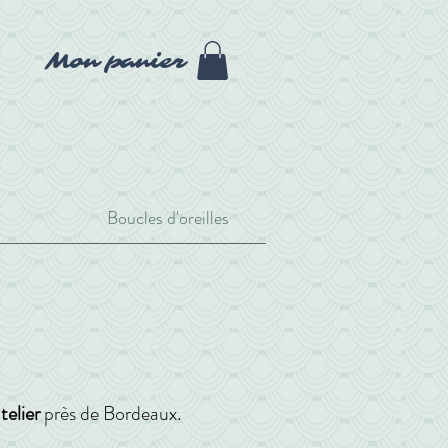
Mon panier
Boucles d'oreilles
telier
près de Bordeaux.