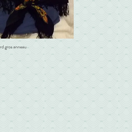
rd gros anneau
Aperçu rapide